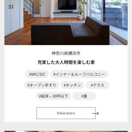
神奈川県横浜市
充実した大人時間を楽しむ家
#WIC/SIC
#インナー＆ルーフバルコニー
#オープン手すり
#キッチン
#テラス
#延床～30坪以下
#畳
View more