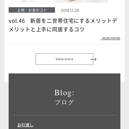
土地・お金のコト
2018.12.28
vol.46 新居を二世帯住宅にするメリットデ
メリットと上手に同居するコツ
...READ MORE
View more
Blog:
ブログ
お引渡し