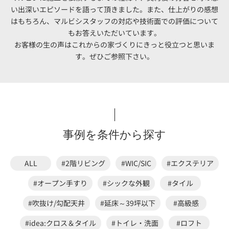
い出深いエピソードを語って頂きました。
また、仕上がりの感想
はもちろん、マルビシスタッフの対応や技術面での評価について
もお答えいただいています。
お客様の生の声はこれからの家づくりにきっと役立つと思いま
す。ぜひご参照下さい。
事例を条件から探す
ALL
#2階リビング
#WIC/SIC
#エクステリア
#オープン手すり
#シックな外観
#タイル
#吹抜け/勾配天井
#延床～39坪以下
#高級感
#idea:クロス＆タイル
#トイレ・洗面
#ロフト