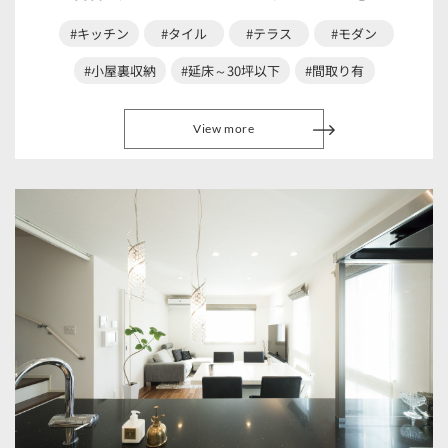
#キッチン
#タイル
#テラス
#モダン
#小屋裏収納
#延床～30坪以下
#間取り有
View more