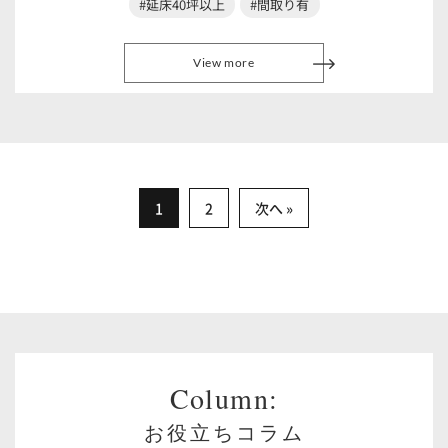
#延床40坪以上
#間取り有
View more
1
2
次へ »
Column:
お役立ちコラム