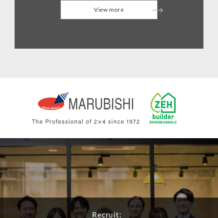
View more
Recruit: