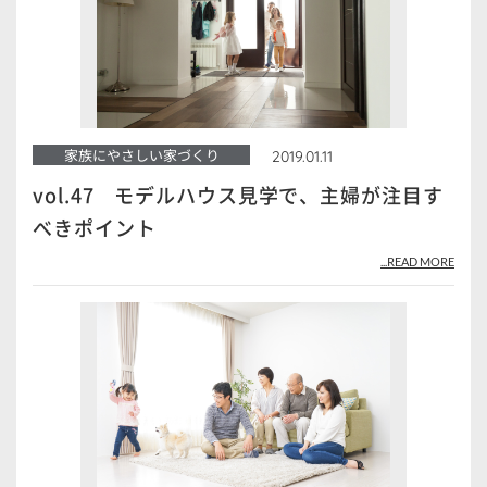
家族にやさしい家づくり
2019.01.11
vol.47 モデルハウス見学で、主婦が注目す
べきポイント
...READ MORE