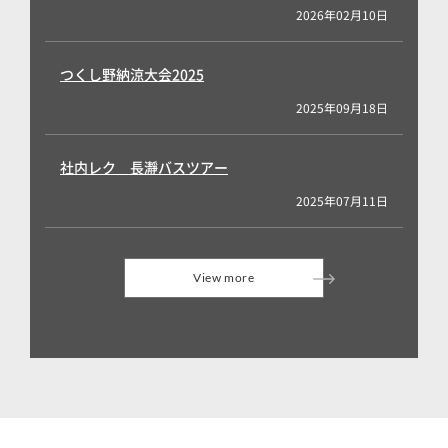
2026年02月10日
つくし野納涼大会2025
2025年09月18日
社内レク 長瀞バスツアー
2025年07月11日
View more