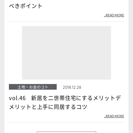
べきポイント
...READ MORE
土地・お金のコト
2018.12.28
vol.46 新居を二世帯住宅にするメリットデ
メリットと上手に同居するコツ
...READ MORE