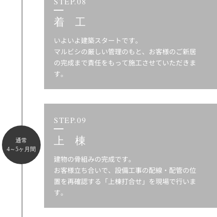
STEP.08
着 工
いよいよ建築スタートです。
マルビシの厳しい管理のもと、お客様のご新居
の完成まで責任をもって施工させていただきま
す。
STEP.09
上 棟
通常
4～5ヶ月間
建物の骨組みの完成です。
お客様立ち合いで、設備工事の配線・配管の位
置を再確認する「上棟打合せ」を現場で行いま
す。