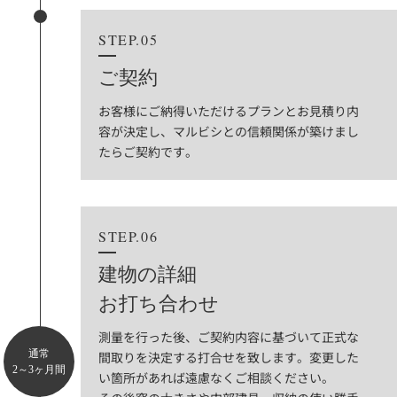
STEP.05
ご契約
お客様にご納得いただけるプランとお見積り内
容が決定し、マルビシとの信頼関係が築けまし
たらご契約です。
STEP.06
建物の詳細
お打ち合わせ
測量を行った後、ご契約内容に基づいて正式な
通常
間取りを決定する打合せを致します。変更した
2～3ヶ月間
い箇所があれば遠慮なくご相談ください。