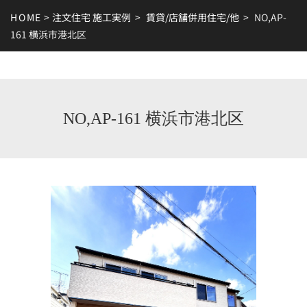
HOME
>
注文住宅 施工実例
>
賃貸/店舗併用住宅/他
>
NO,AP-
161 横浜市港北区
NO,AP-161 横浜市港北区