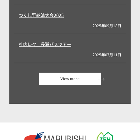
つくし野納涼大会2025
2025年09月18日
社内レク 長瀞バスツアー
2025年07月11日
View more