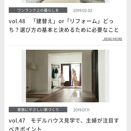
ワンランク上の暮らしを
2019.02.02
vol.48 「建替え」or「リフォーム」どっ
ち？選び方の基本と決めるために必要なこと
...READ MORE
家族にやさしい家づくり
2019.01.11
vol.47 モデルハウス見学で、主婦が注目す
べきポイント