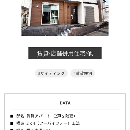
賃貸/店舗併用住宅/他
#サイディング
#賃貸住宅
DATA
邸名: 賃貸アパート（2戸２階建）
構造: 2ｘ4（ツーバイフォー）工法