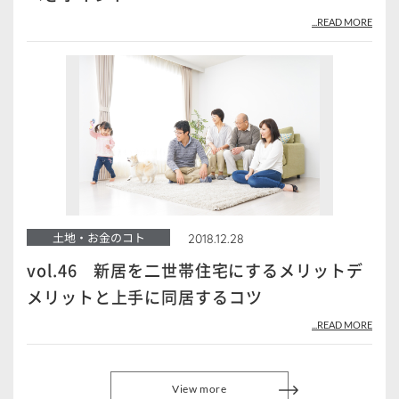
...READ MORE
土地・お金のコト
2018.12.28
vol.46 新居を二世帯住宅にするメリットデ
メリットと上手に同居するコツ
...READ MORE
View more