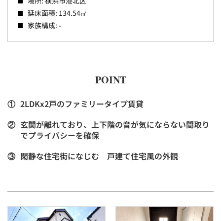
場所: 横浜市港北区
延床面積: 134.54㎡
家族構成: -
POINT
①
2LDKx2戸のファミリータイプ賃貸
②
玄関が離れており、上下階の音が気にならない間取り
でプライバシーを確保
③
閑静な住宅街になじむ 戸建て住宅風の外観