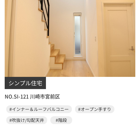
シンプル住宅
NO.SI-121 川崎市宮前区
#インナー＆ルーフバルコニー
#オープン手すり
#吹抜け/勾配天井
#階段