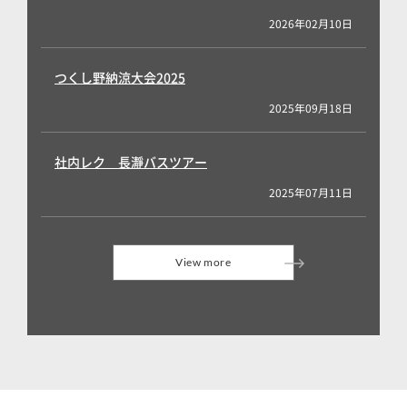
2026年02月10日
つくし野納涼大会2025
2025年09月18日
社内レク 長瀞バスツアー
2025年07月11日
View more