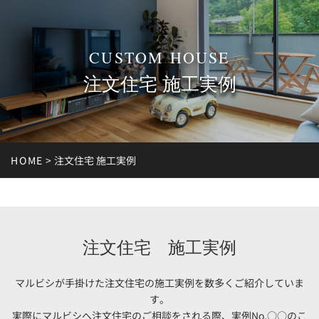
CUSTOM HOUSE
注文住宅 施工実例
HOME
>
注文住宅 施工実例
注文住宅 施工実例
マルビシが手掛けた注文住宅の施工実例を数多くご紹介していま
す。
実際にマルビシへ注文住宅のご相談をされる際、実例No.○○のこ