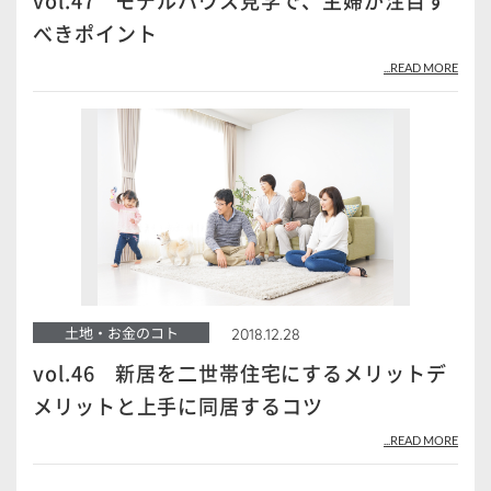
vol.47 モデルハウス見学で、主婦が注目す
べきポイント
...READ MORE
土地・お金のコト
2018.12.28
vol.46 新居を二世帯住宅にするメリットデ
メリットと上手に同居するコツ
...READ MORE